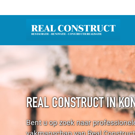
REAL CONSTRUCT IN KO
Bent u op zoek naar professione
vakmanschap van Real Construct,