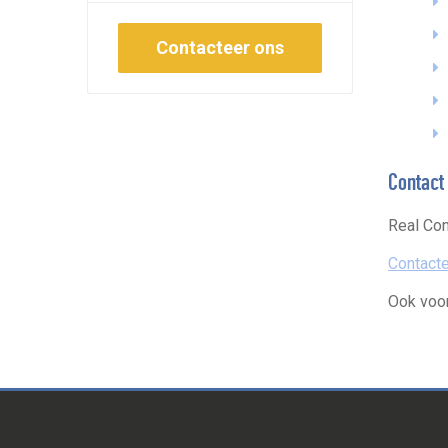
Contacteer ons
Contac
Real Con
Contact
Ook voo